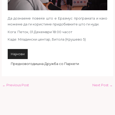
Да дознаеме повеќе што е Еразмус програмата и како
можеме да ги користиме придобивките што ги нуди.
Кога: Петок, 01 Декември 18:00 часот
Каде: Младински центар, Битола (Крушево 5)
Најнови
Предновогодишна Дружба со Паркети
←
Previous Post
Next Post
→