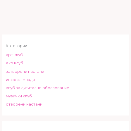
Категории
арт клуб
.
еко клуб
затворени настани
инфо за млади
клуб за дигитално образование
музички клуб
отворени настани