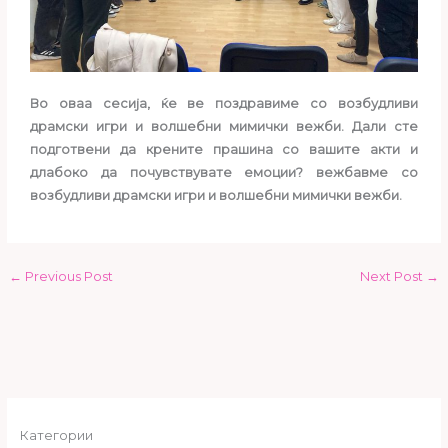
Во оваа сесија, ќе ве поздравиме со возбудливи
драмски игри и волшебни мимички вежби. Дали сте
подготвени да крените прашина со вашите акти и
длабоко да почувствувате емоции? вежбавме со
возбудливи драмски игри и волшебни мимички вежби.
←
Previous Post
Next Post
→
Категории