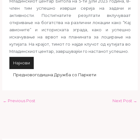
Младинскиот центар Битола на 5-ти јули 2023 година, 8-
член тим успешно изврши серија на задачи и
активности. Постигнатите резултати вклучуваат
откривање на богатства на различни локации како “Кај
авионите” и историската зграда, како и успешно
искачување на врвот на планината за лоцирање на
кутијата. На крајот, тимот го најде клучот од кутијата во
Младинскиот центар, завршувајќи го настанот успешно.
Најнови
Предновогодишна Дружба со Паркети
←
Previous Post
Next Post
→