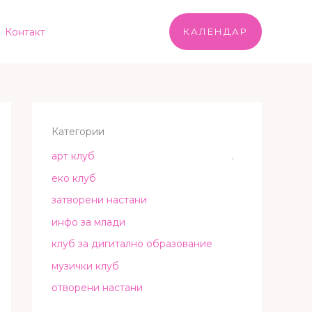
Контакт
КАЛЕНДАР
Категории
арт клуб
.
еко клуб
затворени настани
инфо за млади
клуб за дигитално образование
музички клуб
отворени настани