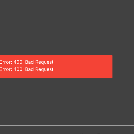
Error: 400: Bad Request
Error: 400: Bad Request