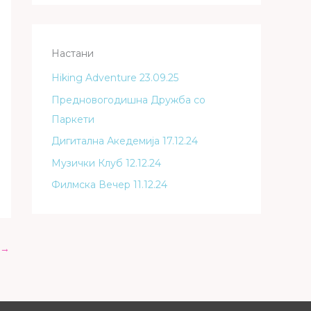
Настани
Hiking Adventure 23.09.25
Предновогодишна Дружба со
Паркети
Дигитална Акедемија 17.12.24
Музички Клуб 12.12.24
Филмска Вечер 11.12.24
→