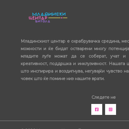
Младинскиот центар е охрабрувачка средина, ме
можности и ќе бидат остварени многу потенција
младите луѓе можат да се соберат, учат и 
креативност, поддршка и инклузивност. Нашата 
што инспирира и воздигнува, негувајќи чувство на
човек што ќе помине низ нашите врати.
Следете не