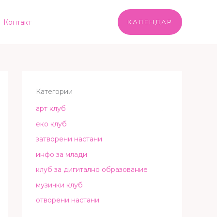
Контакт
КАЛЕНДАР
Категории
арт клуб
.
еко клуб
затворени настани
инфо за млади
клуб за дигитално образование
музички клуб
отворени настани