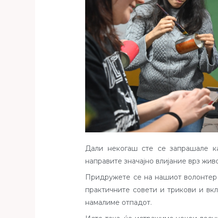
Дали некогаш сте се запрашале к
направите значајно влијание врз жив
Придружете се на нашиот волонтер 
практичните совети и трикови и вкл
намалиме отпадот.