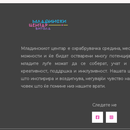
Младинскиот центар е охрабрувачка средина, ме
можности и ќе бидат остварени многу потенција
младите луѓе можат да се соберат, учат и 
креативност, поддршка и инклузивност. Нашата 
што инспирира и воздигнува, негувајќи чувство на
човек што ќе помине низ нашите врати.
Следете не