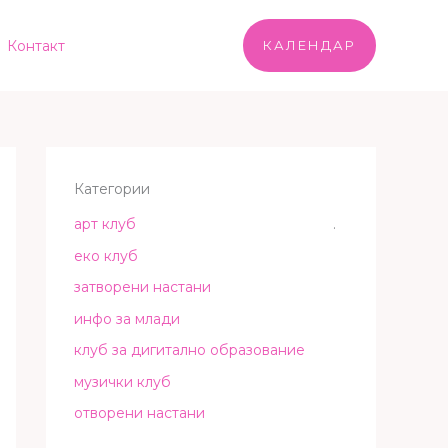
Контакт
КАЛЕНДАР
Категории
арт клуб
.
еко клуб
затворени настани
инфо за млади
клуб за дигитално образование
музички клуб
отворени настани