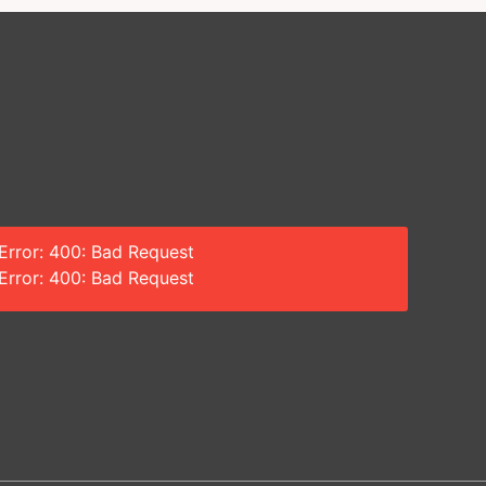
Error: 400: Bad Request
Error: 400: Bad Request