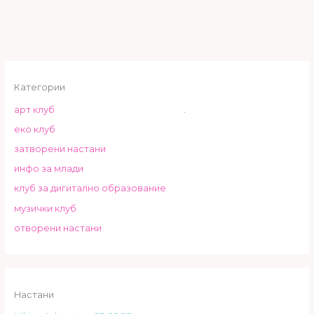
Категории
арт клуб
.
еко клуб
затворени настани
инфо за млади
клуб за дигитално образование
музички клуб
отворени настани
Настани