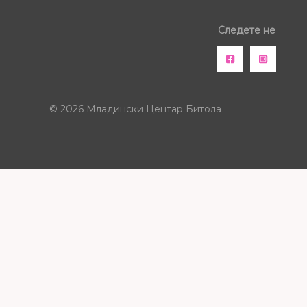
Следете не
© 2026 Младински Центар Битола