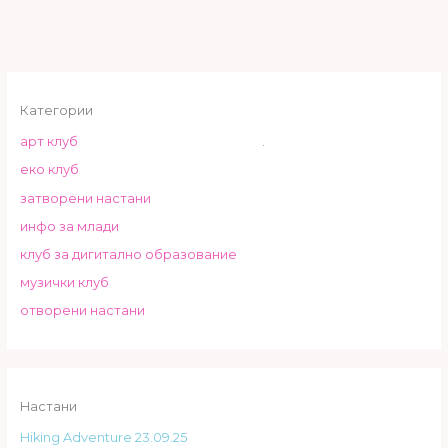
Категории
арт клуб
.
еко клуб
затворени настани
инфо за млади
клуб за дигитално образование
музички клуб
отворени настани
Настани
Hiking Adventure 23.09.25