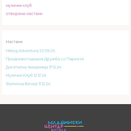
музички клуб
отворени настани
Настани
Hiking Adventure 23.09.25
Предновогодишна Дружба со Паркети
Дигитална Акедемија 17.12.24
Музички Клуб 12.12.24
Филмска Вечер 11.12.24