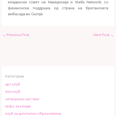
младински совет на Македонија и Stella Network, со
финансиска поддршка од страна на Британската
амбасада во Скопје.
←
Previous Post
Next Post
→
Категории
арт клуб
.
еко клуб
затворени настани
инфо за млади
клуб за дигитално образование