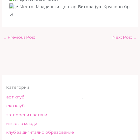
Место: Младински Центар Битола (ул. Крушево бр.
5)
←
Previous Post
Next Post
→
Категории
арт клуб
.
еко клуб
затворени настани
инфо за млади
клуб за дигитално образование