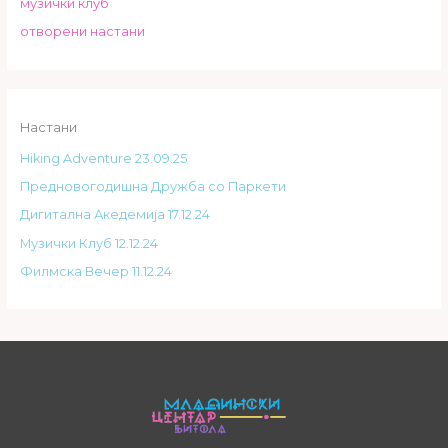
музички клуб
отворени настани
Настани
Hiking Adventure 23.09.25
Предновогодишна Дружба со Паркети
Дигитална Акедемија 17.12.24
Музички Клуб 12.12.24
Филмска Вечер 11.12.24