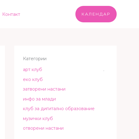
Контакт
КАЛЕНДАР
Категории
арт клуб
.
еко клуб
затворени настани
инфо за млади
клуб за дигитално образование
музички клуб
отворени настани