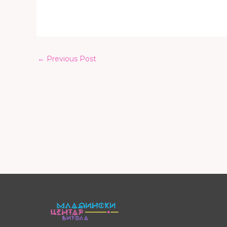
←
Previous Post